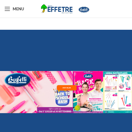
MENU
SHOP ONLINE